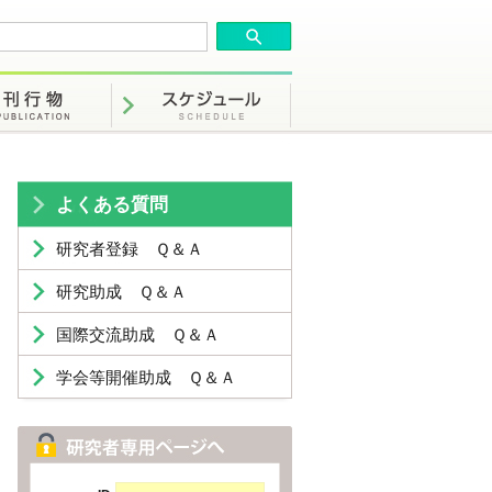
よくある質問
研究者登録 Ｑ＆Ａ
研究助成 Ｑ＆Ａ
国際交流助成 Ｑ＆Ａ
学会等開催助成 Ｑ＆Ａ