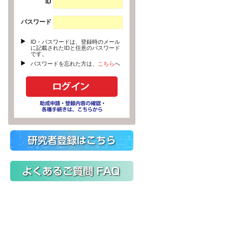
ID
パスワード
ID・パスワードは、登録時のメール
に記載されたIDと任意のパスワード
です。
パスワードを忘れた方は、
こちら
へ