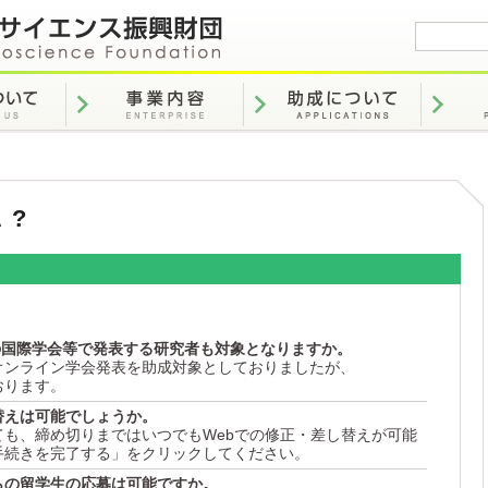
 ?
の国際学会等で発表する研究者も対象となりますか。
オンライン学会発表を助成対象としておりましたが、
おります。
替えは可能でしょうか。
ても、締め切りまではいつでもWebでの修正・差し替えが可能
手続きを完了する」をクリックしてください。
らの留学生の応募は可能ですか。