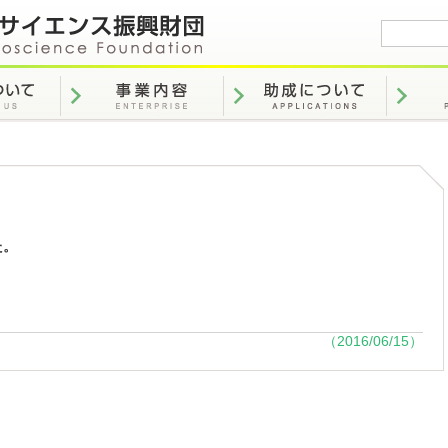
た。
。
（2016/06/15）