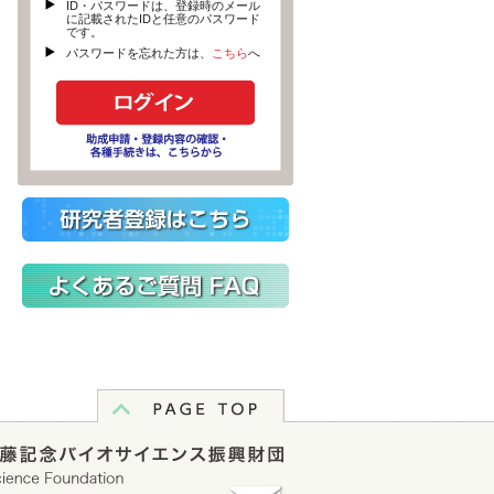
ID・パスワードは、登録時のメール
に記載されたIDと任意のパスワード
です。
パスワードを忘れた方は、
こちら
へ